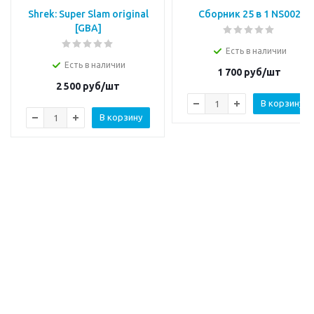
Shrek: Super Slam original
Сборник 25 в 1 NS002
[GBA]
Есть в наличии
Есть в наличии
1 700
руб/шт
2 500
руб/шт
В корзину
В корзину