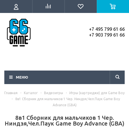
+7 495 799 61 66
+7 903 799 61 66
МЕНЮ
Главная
-
Каталог
-
Видеоигры
-
Игры (картриджи) для Game Boy
-
8в1 Сборник для мальчиков 1 Чер. Ниндзя,Чел.Паук Game Boy
Advance (GBA)
8в1 Сборник для мальчиков 1 Чер.
Ниндзя,Чел.Паук Game Boy Advance (GBA)